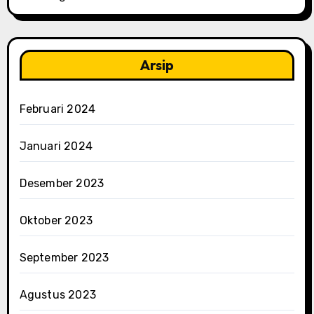
Arsip
Februari 2024
Januari 2024
Desember 2023
Oktober 2023
September 2023
Agustus 2023