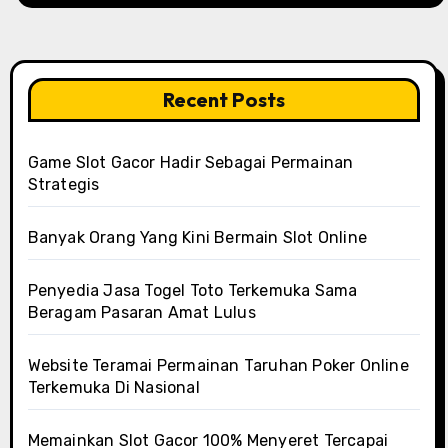
Recent Posts
Game Slot Gacor Hadir Sebagai Permainan
Strategis
Banyak Orang Yang Kini Bermain Slot Online
Penyedia Jasa Togel Toto Terkemuka Sama
Beragam Pasaran Amat Lulus
Website Teramai Permainan Taruhan Poker Online
Terkemuka Di Nasional
Memainkan Slot Gacor 100% Menyeret Tercapai