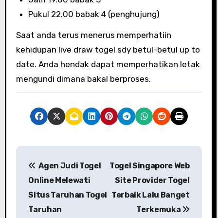
Pukul 22.00 babak 4 (penghujung)
Saat anda terus menerus memperhatiin
kehidupan live draw togel sdy betul-betul up to
date. Anda hendak dapat memperhatikan letak
mengundi dimana bakal berproses.
N
Agen Judi Togel
Togel Singapore Web
a
Online Melewati
Site Provider Togel
v
Situs Taruhan Togel
Terbaik Lalu Banget
Taruhan
Terkemuka
i