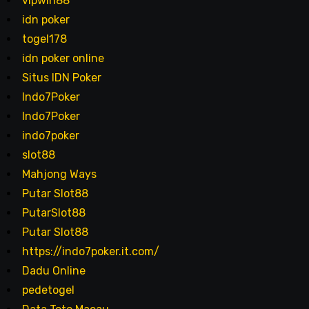
vipwin88
idn poker
togel178
idn poker online
Situs IDN Poker
Indo7Poker
Indo7Poker
indo7poker
slot88
Mahjong Ways
Putar Slot88
PutarSlot88
Putar Slot88
https://indo7poker.it.com/
Dadu Online
pedetogel