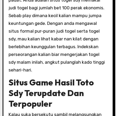
judi togel bagi jumlah bet 100 perak ekonomis.
Sebab play dimana kecil kalian mampu jumpa
keuntungan gede. Dengan anda mengawal
situs formal pur-puran judi togel serta togel
sdy, mau kalian lihat kabar nan kilat dengan
berlebihan keunggulan terbagus. Indekskan
perseorangan kalian biar mengerjakan togel
sdy malam inilah, angkut pulanglah kado tinggi
sehari-hari.
Situs Game Hasil Toto
Sdy Terupdate Dan
Terpopuler
Kalau suka bersekutu sambil melangsungkan