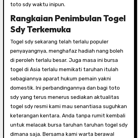
toto sdy waktu inipun.
Rangkaian Penimbulan Togel
Sdy Terkemuka
Togel sdy sekarang telah terlalu populer
penyayangnya, menghafaz hadiah nang boleh
di peroleh terlalu besar. Juga masa ini bursa
togel di Asia terlalu memikati taruhan itulah
sebagiannya aparat hukum pemain yakni
domestik. Ini perbandingannya dan bagi toto
sdy yang terus menerus sediakan aktualitas
togel sdy resmi kami mau senantiasa suguhkan
keterangan kentara. Anda tanpa rumit kembali
untuk melacak bursa taruhan taruhan togel sdy
dimana saja. Bersama kami warta berawal