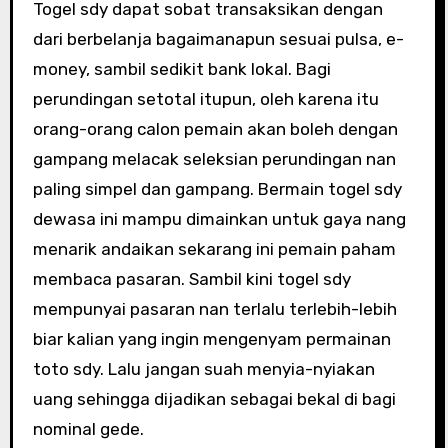
Togel sdy dapat sobat transaksikan dengan
dari berbelanja bagaimanapun sesuai pulsa, e-
money, sambil sedikit bank lokal. Bagi
perundingan setotal itupun, oleh karena itu
orang-orang calon pemain akan boleh dengan
gampang melacak seleksian perundingan nan
paling simpel dan gampang. Bermain togel sdy
dewasa ini mampu dimainkan untuk gaya nang
menarik andaikan sekarang ini pemain paham
membaca pasaran. Sambil kini togel sdy
mempunyai pasaran nan terlalu terlebih-lebih
biar kalian yang ingin mengenyam permainan
toto sdy. Lalu jangan suah menyia-nyiakan
uang sehingga dijadikan sebagai bekal di bagi
nominal gede.