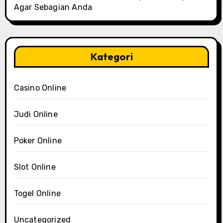
Agar Sebagian Anda
Kategori
Casino Online
Judi Online
Poker Online
Slot Online
Togel Online
Uncategorized