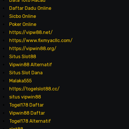
Data Toto Macau
Daftar Dadu Online
Sicbo Online
Poker Online
https://vipw88.net/
https://www.fixmyacllc.com/
https://vipwin88.org/
Situs Slot88
Vipwin88 Alternatif
Situs Slot Dana
Malaka555
https://togelslot88.cc/
situs vipwin88
Togel178 Daftar
Vipwin88 Daftar
Togel178 Alternatif