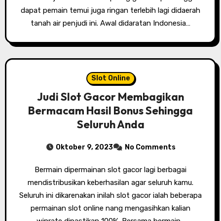
dapat pemain temui juga ringan terlebih lagi didaerah
tanah air penjudi ini. Awal didaratan Indonesia…
Slot Online
Judi Slot Gacor Membagikan
Bermacam Hasil Bonus Sehingga
Seluruh Anda
Oktober 9, 2023
No Comments
Bermain dipermainan slot gacor lagi berbagai
mendistribusikan keberhasilan agar seluruh kamu.
Seluruh ini dikarenakan inilah slot gacor ialah beberapa
permainan slot online nang mengasihkan kalian