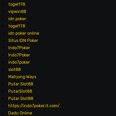
togel178
vipwin88
idn poker
togel178
idn poker online
Situs IDN Poker
Indo7Poker
Indo7Poker
indo7poker
slot88
Mahjong Ways
Putar Slot88
PutarSlot88
Putar Slot88
https://indo7poker.it.com/
Dadu Online