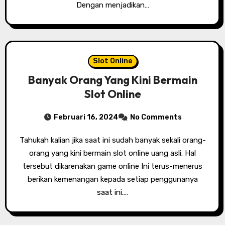
Dengan menjadikan…
Slot Online
Banyak Orang Yang Kini Bermain
Slot Online
Februari 16, 2024
No Comments
Tahukah kalian jika saat ini sudah banyak sekali orang-
orang yang kini bermain slot online uang asli. Hal
tersebut dikarenakan game online Ini terus-menerus
berikan kemenangan kepada setiap penggunanya
saat ini.…