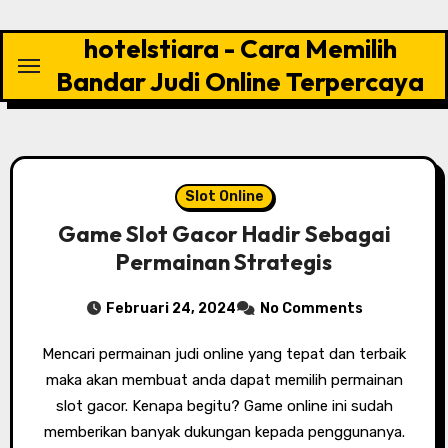
Skip
to
hotelstiara - Cara Memilih
content
Bandar Judi Online Terpercaya
Slot Online
Game Slot Gacor Hadir Sebagai
Permainan Strategis
Februari 24, 2024
No Comments
Mencari permainan judi online yang tepat dan terbaik
maka akan membuat anda dapat memilih permainan
slot gacor. Kenapa begitu? Game online ini sudah
memberikan banyak dukungan kepada penggunanya.