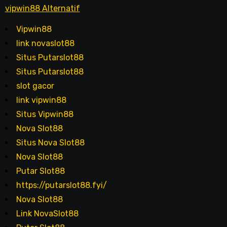
vipwin88 Alternatif
Vipwin88
link novaslot88
Situs Putarslot88
Situs Putarslot88
slot gacor
link vipwin88
Situs Vipwin88
Nova Slot88
Situs Nova Slot88
Nova Slot88
Putar Slot88
https://putarslot88.fyi/
Nova Slot88
Link NovaSlot88