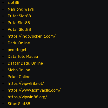
slot88
Mahjong Ways
Putar Slot88
PutarSlot88
Putar Slot88
https://indo7poker.it.com/
Dadu Online
pedetogel
Data Toto Macau
Daftar Dadu Online
Sicbo Online
Poker Online
https://vipw88.net/
https://www.fixmyacllc.com/
https://vipwin88.org/
Situs Slot88