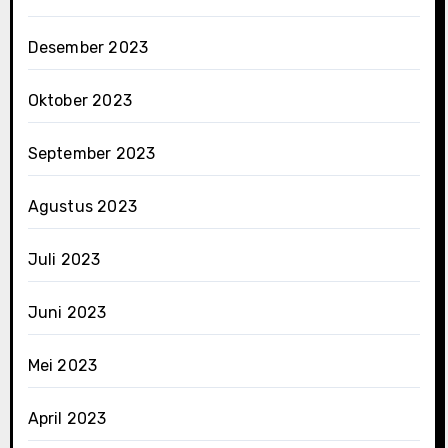
Desember 2023
Oktober 2023
September 2023
Agustus 2023
Juli 2023
Juni 2023
Mei 2023
April 2023