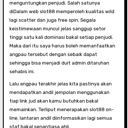
menguntungkan penjudi. Salah satunya
diDalam web slot88 memperoleh kualitas wild
lagi scatter dan juga free spin. Segala
keistimewaan muncul jelas sanggup setor
tinggi satu kali dominasi bakal setiap penjudi.
Maka dari itu saya harus boleh memanfaatkan
angpau tersebut dengan sebaik dapat
sehingga bisa menjadi duit admin ditaruhan
sehabis ini.
Lalu angpau terakhir jelas kita pastinya akan
mendapatkan andil jempolan menggunakan
tiap link jud akan kamu butuhkan bakal
memainkan. Terliput menerapakan slot88 on-
line. lantaran andil diinformasikan lagi semua
staf bakal senantiasa ahli.