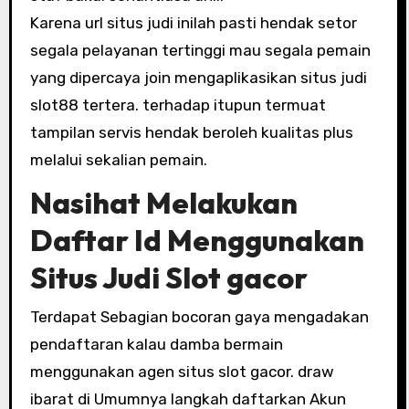
Karena url situs judi inilah pasti hendak setor
segala pelayanan tertinggi mau segala pemain
yang dipercaya join mengaplikasikan situs judi
slot88 tertera. terhadap itupun termuat
tampilan servis hendak beroleh kualitas plus
melalui sekalian pemain.
Nasihat Melakukan
Daftar Id Menggunakan
Situs Judi Slot gacor
Terdapat Sebagian bocoran gaya mengadakan
pendaftaran kalau damba bermain
menggunakan agen situs slot gacor. draw
ibarat di Umumnya langkah daftarkan Akun