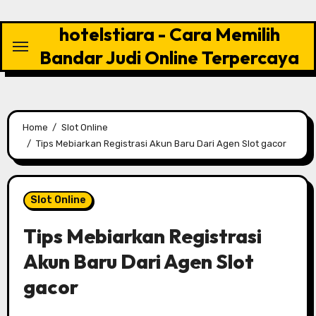
Skip
to
hotelstiara - Cara Memilih
content
Bandar Judi Online Terpercaya
Home
Slot Online
Tips Mebiarkan Registrasi Akun Baru Dari Agen Slot gacor
Slot Online
Tips Mebiarkan Registrasi
Akun Baru Dari Agen Slot
gacor