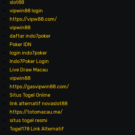
slot88
vipwin88 login
https://vipw88.com/
vipwin88
daftar indo7poker
Poker IDN
login indo7poker
Indo7Poker Login
Live Draw Macau
vipwin88
https://gasvipwin88.com/
Situs Togel Online
link alternatif novaslot88
https://totomacau.me/
situs togel resmi
Togel178 Link Alternatif