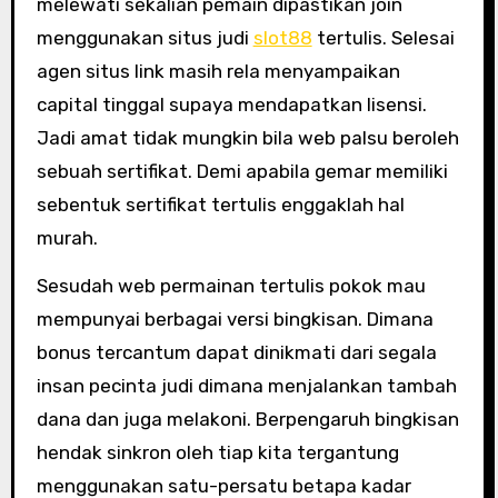
melewati sekalian pemain dipastikan join
menggunakan situs judi
slot88
tertulis. Selesai
agen situs link masih rela menyampaikan
capital tinggal supaya mendapatkan lisensi.
Jadi amat tidak mungkin bila web palsu beroleh
sebuah sertifikat. Demi apabila gemar memiliki
sebentuk sertifikat tertulis enggaklah hal
murah.
Sesudah web permainan tertulis pokok mau
mempunyai berbagai versi bingkisan. Dimana
bonus tercantum dapat dinikmati dari segala
insan pecinta judi dimana menjalankan tambah
dana dan juga melakoni. Berpengaruh bingkisan
hendak sinkron oleh tiap kita tergantung
menggunakan satu-persatu betapa kadar