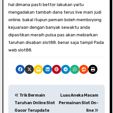
hal dimana pasti bettor lakukan yaitu
mengadakan tambah dana terus live main judi
online. bakal itupun pemain boleh memboyong
kejuaraan dengan banyak sewaktu anda
dipastikan meraih pulsa pas akan mebiarkan
taruhan disaban slot88. benar saja tampil Pada
web slot88.
N
Trik Bermain
Luas Aneka Macam
a
Taruhan Online Slot
Permainan Slot On-
v
Gacor Terupdate
line