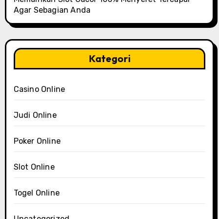
Agar Sebagian Anda
Kategori
Casino Online
Judi Online
Poker Online
Slot Online
Togel Online
Uncategorized