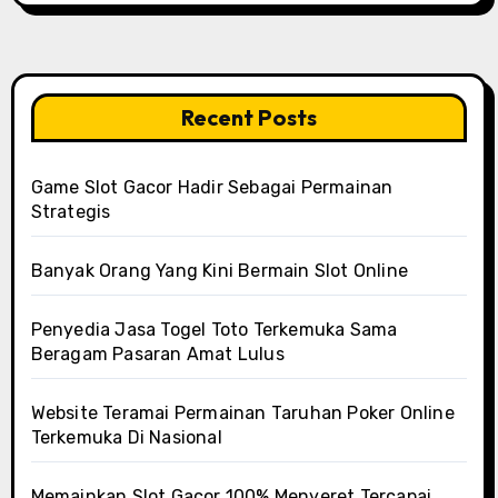
Recent Posts
Game Slot Gacor Hadir Sebagai Permainan
Strategis
Banyak Orang Yang Kini Bermain Slot Online
Penyedia Jasa Togel Toto Terkemuka Sama
Beragam Pasaran Amat Lulus
Website Teramai Permainan Taruhan Poker Online
Terkemuka Di Nasional
Memainkan Slot Gacor 100% Menyeret Tercapai