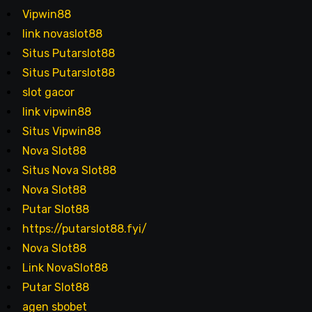
Vipwin88
link novaslot88
Situs Putarslot88
Situs Putarslot88
slot gacor
link vipwin88
Situs Vipwin88
Nova Slot88
Situs Nova Slot88
Nova Slot88
Putar Slot88
https://putarslot88.fyi/
Nova Slot88
Link NovaSlot88
Putar Slot88
agen sbobet