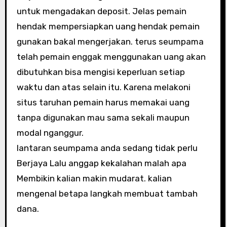
untuk mengadakan deposit. Jelas pemain
hendak mempersiapkan uang hendak pemain
gunakan bakal mengerjakan. terus seumpama
telah pemain enggak menggunakan uang akan
dibutuhkan bisa mengisi keperluan setiap
waktu dan atas selain itu. Karena melakoni
situs taruhan pemain harus memakai uang
tanpa digunakan mau sama sekali maupun
modal nganggur.
lantaran seumpama anda sedang tidak perlu
Berjaya Lalu anggap kekalahan malah apa
Membikin kalian makin mudarat. kalian
mengenal betapa langkah membuat tambah
dana.