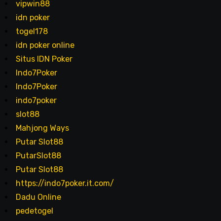
vipwin88
idn poker
togel178
idn poker online
Situs IDN Poker
Indo7Poker
Indo7Poker
indo7poker
slot88
Mahjong Ways
Putar Slot88
PutarSlot88
Putar Slot88
https://indo7poker.it.com/
Dadu Online
pedetogel