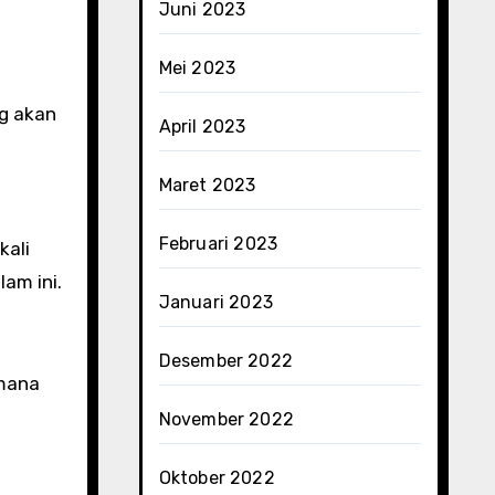
Juni 2023
Mei 2023
ng akan
April 2023
Maret 2023
Februari 2023
kali
am ini.
Januari 2023
Desember 2022
imana
November 2022
Oktober 2022