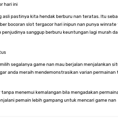
 hari ini
 asli pastinya kita hendak berburu nan teratas. Itu seb
r bocoran slot tergacor hari inipun nan punya winrate t
 penjudinya sanggup berburu keuntungan lagi murah d
tus
milih segalanya game nan mau berjalan menjalankan sit
agar anda meraih mendemonstrasikan varian permainan 
tor tanpa menemui kemalangan bila mengadakan permaina
menjalani pemain lebih gampang untuk mencari game nan