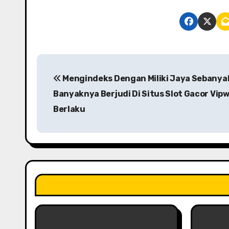
N
Mengindeks Dengan Miliki Jaya Sebanya
a
Banyaknya Berjudi Di Situs Slot Gacor Vip
v
Berlaku
i
g
a
s
i