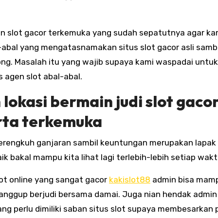
en slot gacor terkemuka yang sudah sepatutnya agar ka
l-abal yang mengatasnamakan situs slot gacor asli sambi
g. Masalah itu yang wajib supaya kami waspadai untuk
 agen slot abal-abal.
okasi bermain judi slot gaco
rta terkemuka
erengkuh ganjaran sambil keuntungan merupakan lapak
ik bakal mampu kita lihat lagi terlebih-lebih setiap wak
slot online yang sangat gacor
kakislot88
admin bisa mam
anggup berjudi bersama damai. Juga nian hendak admin
ang perlu dimiliki saban situs slot supaya membesarkan 