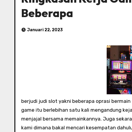
Beberapa
Januari 22, 2023
berjudi judi slot yakni beberapa oprasi bermain nang sekali berlebihan disenangi masyarakat indonesia. Sebab
game itu berlebihan satu kali mengandung kej
menjajal bersama memainkannya. Juga sekaran
kami dimana bakal mencari kesempatan dahulu 