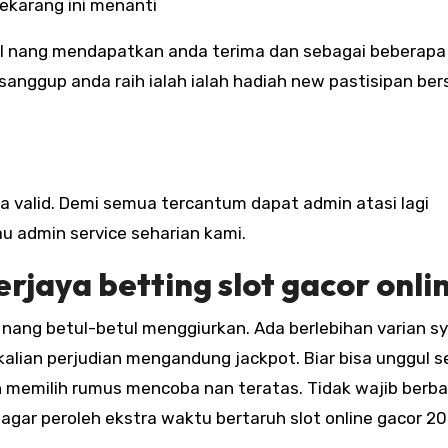
ekarang ini menanti
ol nang mendapatkan anda terima dan sebagai beberapa
anggup anda raih ialah ialah hadiah new pastisipan be
 valid. Demi semua tercantum dapat admin atasi lagi
admin service seharian kami.
rjaya betting slot gacor onli
g nang betul-betul menggiurkan. Ada berlebihan varian s
kalian perjudian mengandung jackpot. Biar bisa unggul s
h memilih rumus mencoba nan teratas. Tidak wajib berb
agar peroleh ekstra waktu bertaruh slot online gacor 20