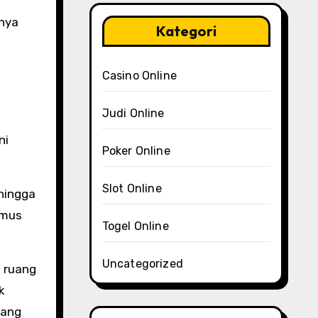
nnya
Kategori
a
Casino Online
Judi Online
ni
Poker Online
Slot Online
hingga
umus
Togel Online
Uncategorized
h ruang
k
bang