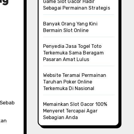
Game Slot Gacor Hadir
Sebagai Permainan Strategis
Banyak Orang Yang Kini
Bermain Slot Online
Penyedia Jasa Togel Toto
Terkemuka Sama Beragam
Pasaran Amat Lulus
Website Teramai Permainan
Taruhan Poker Online
Terkemuka Di Nasional
Memainkan Slot Gacor 100%
Menyeret Tercapai Agar
Sebagian Anda
kan