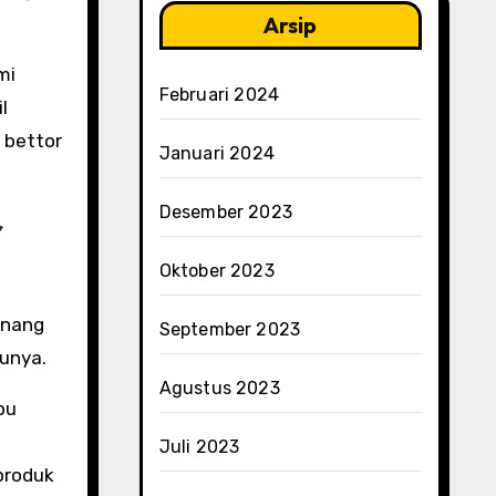
Arsip
mi
Februari 2024
l
 bettor
Januari 2024
Desember 2023
r
Oktober 2023
 nang
September 2023
tunya.
Agustus 2023
pu
Juli 2023
produk