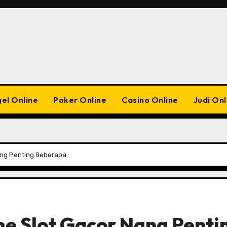
el Online
Poker Online
Casino Online
Judi Onl
ang Penting Beberapa
e Slot Gacor Nang Penti