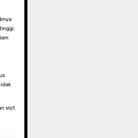
abnya
inggi.
alam
us
tidak
n slot