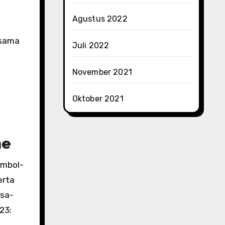
Agustus 2022
rsama
Juli 2022
November 2021
Oktober 2021
ne
ymbol-
erta
asa-
23: