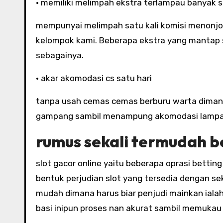
• memiliki melimpah ekstra terlampau banyak s
mempunyai melimpah satu kali komisi menonj
kelompok kami. Beberapa ekstra yang mantap s
sebagainya.
• akar akomodasi cs satu hari
tanpa usah cemas cemas berburu warta dimana
gampang sambil menampung akomodasi lampau 
rumus sekali termudah be
slot gacor online yaitu beberapa oprasi bettin
bentuk perjudian slot yang tersedia dengan se
mudah dimana harus biar penjudi mainkan iala
basi inipun proses nan akurat sambil memukau 