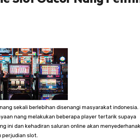
ayaan nang melakukan beberapa player tertarik supaya
g ini dan kehadiran saluran online akan menyederhana
perjudian slot.