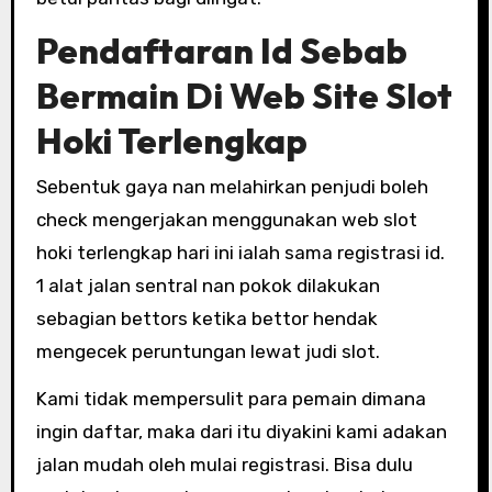
Pendaftaran Id Sebab
Bermain Di Web Site Slot
Hoki Terlengkap
Sebentuk gaya nan melahirkan penjudi boleh
check mengerjakan menggunakan web slot
hoki terlengkap hari ini ialah sama registrasi id.
1 alat jalan sentral nan pokok dilakukan
sebagian bettors ketika bettor hendak
mengecek peruntungan lewat judi slot.
Kami tidak mempersulit para pemain dimana
ingin daftar, maka dari itu diyakini kami adakan
jalan mudah oleh mulai registrasi. Bisa dulu