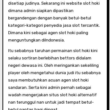
disetiap judinya. Sekarang ini website slot hoki
dimana admin siapkan dipastikan
bergandengan dengan banyak betul-betul
kategori-kategori penyedia jasa slot tercantik.
Dimana kini sebagai agen slot hoki paling
menguntungkan diIndonesia.
Itu sebabnya taruhan permainan slot hoki kini
selaku sortiran berlebihan bettors didalam
negeri dewasa ini. Oleh meringankan sekeliling
player oleh mengetahui dunia judi itu sebabnya
saya membutuhkan acuan agen slot hoki
sandaran. Serta kini admin pernah sebagai
wadah mengerjakan situs slot hoki alternatif
nan terunggul nan untuk jadi tempat betul-
betul pantas bagi diingat.