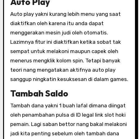
Auto Play
Auto play yakni kurang lebih menu yang saat
diaktifkan oleh karena itu anda dapat
menggerakan mesin judi oleh otomatis.
Lazimnya fitur ini diaktifkan ketika sobat tak
sempat untuk melakoni maupun capek oleh
menerus mengklik kolom spin. Tetapi banyak
teori nang mengatakan aktifnya auto play
sanggup ningkatin kesuksesan di dalam games.
Tambah Saldo
Tambah dana yakni 1 buah lafal dimana diingat
oleh penambahan pulsa di ID legal link slot hoki
pemain. Lagi saban bettor nang bakal melakoni
jadi kita penting sebelum oleh tambah dana