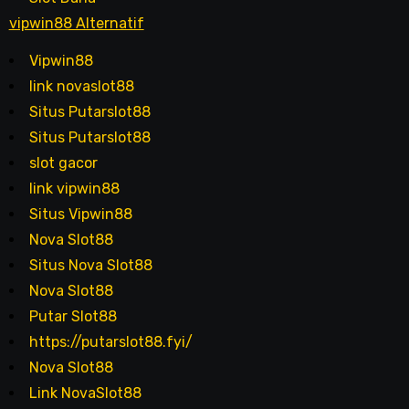
vipwin88 Alternatif
Vipwin88
link novaslot88
Situs Putarslot88
Situs Putarslot88
slot gacor
link vipwin88
Situs Vipwin88
Nova Slot88
Situs Nova Slot88
Nova Slot88
Putar Slot88
https://putarslot88.fyi/
Nova Slot88
Link NovaSlot88