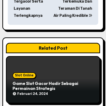
Tergacor Serta
Terkemuka Dan
v
Layanan
Teraman Di Tanah
Terlengkapnya
Air Paling Kredible
i
g
a
s
Related Post
i
p
o
Slot Online
Game Slot Gacor Hadir Sebagai
s
Permainan Strategis
Februari 24, 2024