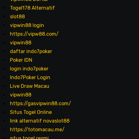
Togel178 Alternatif
slot88
vipwin88 login
https://vipw88.com/
vipwin88
daftar indo7poker
Poker IDN
login indo7poker
Indo7Poker Login
Live Draw Macau
vipwin88
https://gasvipwin88.com/
Situs Togel Online
link alternatif novaslot88
https://totomacau.me/
situs togel resmi