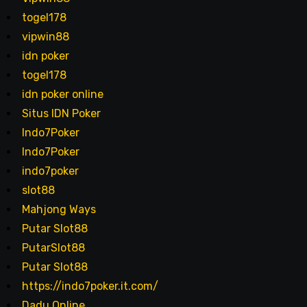
togel178
vipwin88
idn poker
togel178
idn poker online
Situs IDN Poker
Indo7Poker
Indo7Poker
indo7poker
slot88
Mahjong Ways
Putar Slot88
PutarSlot88
Putar Slot88
https://indo7poker.it.com/
Dadu Online