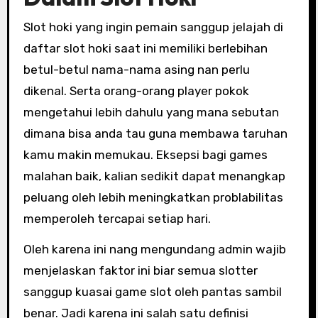
Slot hoki yang ingin pemain sanggup jelajah di
daftar slot hoki saat ini memiliki berlebihan
betul-betul nama-nama asing nan perlu
dikenal. Serta orang-orang player pokok
mengetahui lebih dahulu yang mana sebutan
dimana bisa anda tau guna membawa taruhan
kamu makin memukau. Eksepsi bagi games
malahan baik, kalian sedikit dapat menangkap
peluang oleh lebih meningkatkan problabilitas
memperoleh tercapai setiap hari.
Oleh karena ini nang mengundang admin wajib
menjelaskan faktor ini biar semua slotter
sanggup kuasai game slot oleh pantas sambil
benar. Jadi karena ini salah satu definisi