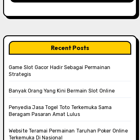
Recent Posts
Game Slot Gacor Hadir Sebagai Permainan
Strategis
Banyak Orang Yang Kini Bermain Slot Online
Penyedia Jasa Togel Toto Terkemuka Sama
Beragam Pasaran Amat Lulus
Website Teramai Permainan Taruhan Poker Online
Terkemuka Di Nasional